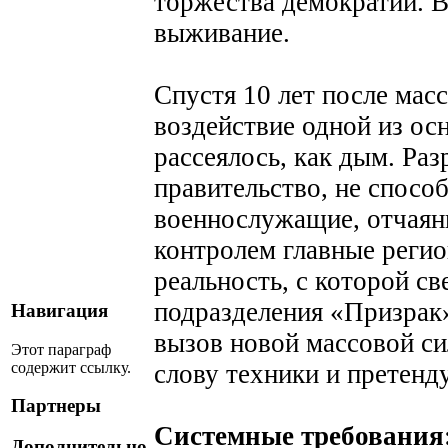
торжества демократии. В
выживание.
Спустя 10 лет после мас
воздействие одной из о
рассеялось, как дым. Ра
правительство, не спосо
военнослужащие, отчаян
контролем главные регио
реальность, с которой св
подразделения «Призрак»
Навигация
вызов новой массовой с
Этот параграф
содержит ссылку.
слову техники и претенд
Партнеры
Системные требования
Дополнительно