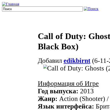
Call of Duty: Gho
Black Box)
Добавил
edikbirnt
(6-11-
Информация об Игре
Год выпуска:
2013
Жанр:
Action (Shooter) /
Язык интерфейса:
Брит