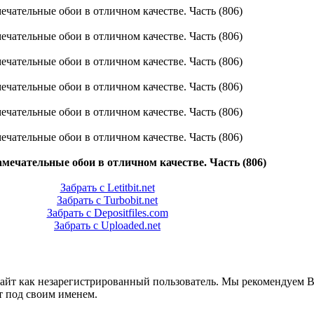
амечательные обои в отличном качестве. Часть (806)
Забрать с Letitbit.net
Забрать с Turbobit.net
Забрать с Depositfiles.com
Забрать с Uploaded.net
сайт как незарегистрированный пользователь. Мы рекомендуем 
т под своим именем.