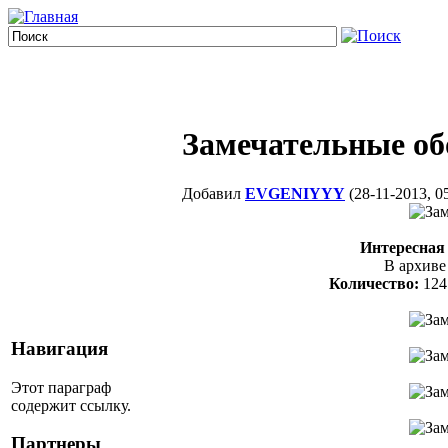
Замечательные обо
Добавил
EVGENIYYY
(28-11-2013, 0
Интересная
В архиве
Количество:
124 
Навигация
Этот параграф
содержит ссылку.
Партнеры