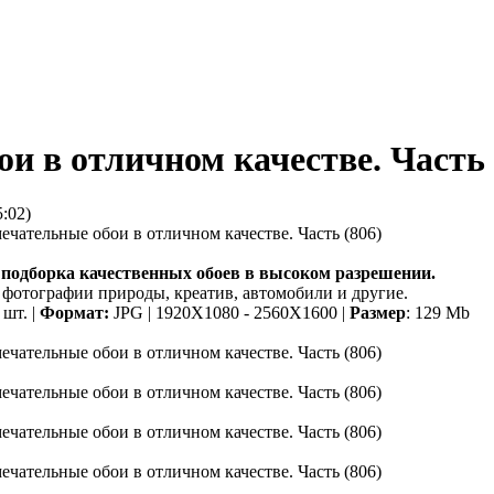
и в отличном качестве. Часть 
5:02)
 подборка качественных обоев в высоком разрешении.
 фотографии природы, креатив, автомобили и другие.
шт. |
Формат:
JPG | 1920X1080 - 2560X1600 |
Размер
: 129 Mb