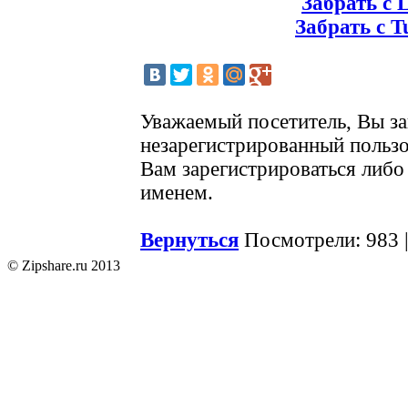
Забрать с L
Забрать с T
Уважаемый посетитель, Вы за
незарегистрированный польз
Вам зарегистрироваться либо
именем.
Вернуться
Посмотрели: 983 
© Zipshare.ru 2013