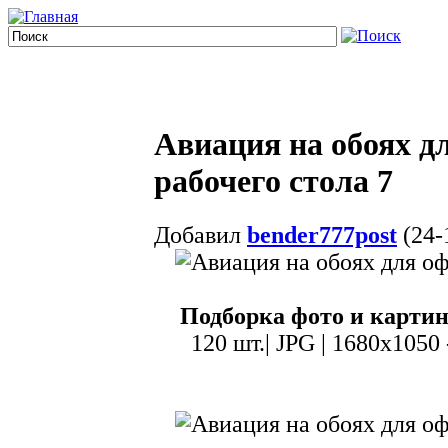
Авиация на обоях д
рабочего стола 7
Добавил
bender777post
(24-
Подборка фото и картин
120 шт.| JPG | 1680x1050 