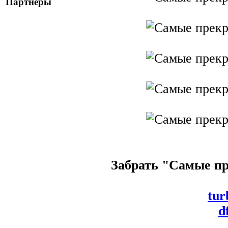
Партнеры
Забрать "Самые пр
tur
d