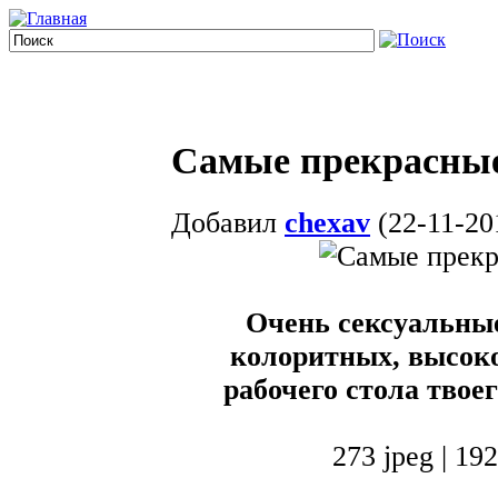
Самые прекрасные
Добавил
chexav
(22-11-20
Очень сексуальны
колоритных, высок
рабочего стола твое
273 jpeg | 19