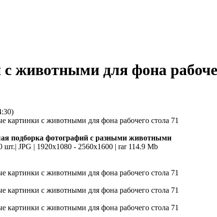
 с животными для фона рабоче
4:30)
ая подборка фотографий с разными животными
0 шт.| JPG | 1920x1080 - 2560x1600 | rar 114.9 Mb