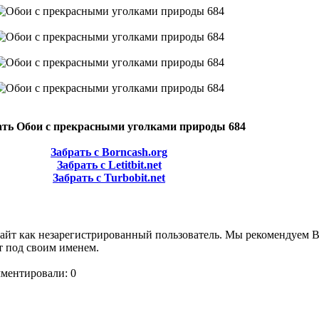
ать Обои с прекрасными уголками природы 684
Забрать с Borncash.org
Забрать с Letitbit.net
Забрать с Turbobit.net
сайт как незарегистрированный пользователь. Мы рекомендуем 
т под своим именем.
мментировали: 0