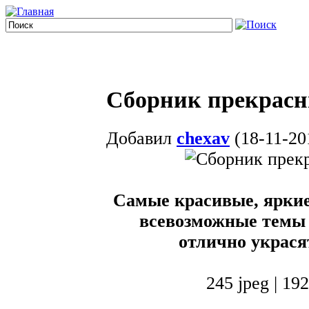
Сборник прекрасн
Добавил
chexav
(18-11-20
Самые красивые, яркие
всевозможные темы 
отлично украся
245 jpeg | 19