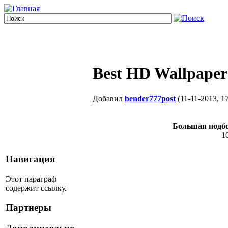
Best HD Wallpape
Добавил
bender777post
(11-11-2013, 17
Большая подбо
1
Навигация
Этот параграф
содержит ссылку.
Партнеры