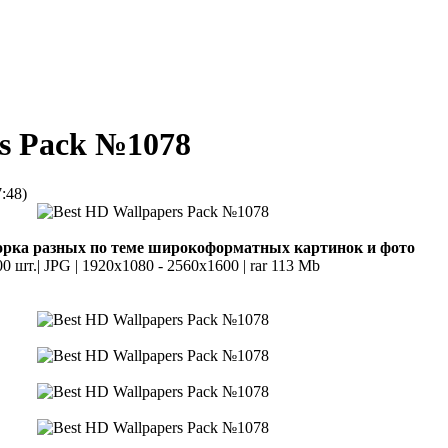
rs Pack №1078
:48)
рка разных по теме широкоформатных картинок и фото
00 шт.| JPG | 1920x1080 - 2560x1600 | rar 113 Mb