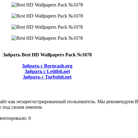
Забрать Best HD Wallpapers Pack №1078
Забрать с Borncash.org
Забрать с Letitbit.net
Забрать с Turbobit.net
сайт как незарегистрированный пользователь. Мы рекомендуем 
т под своим именем.
ментировали: 0