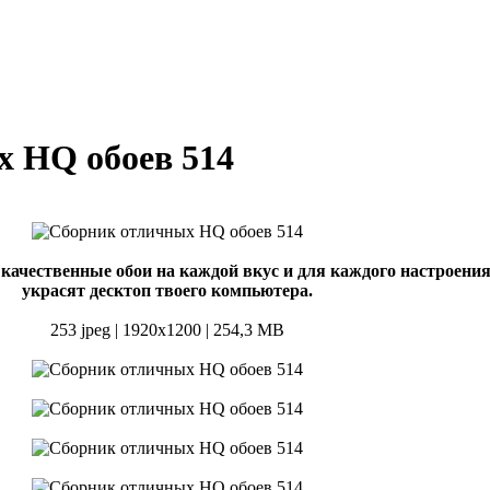
 HQ обоев 514
качественные обои на каждой вкус и для каждого настроения
украсят десктоп твоего компьютера.
253 jpeg | 1920x1200 | 254,3 MB