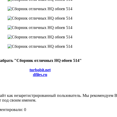
Забрать "Сборник отличных HQ обоев 514"
turbobit.net
dfiles.ru
сайт как незарегистрированный пользователь. Мы рекомендуем 
т под своим именем.
ментировали: 0