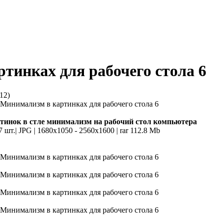
тинках для рабочего стола 6
12)
тинок в стле минимализм на рабочий стол компьютера
7 шт.| JPG | 1680x1050 - 2560x1600 | rar 112.8 Mb