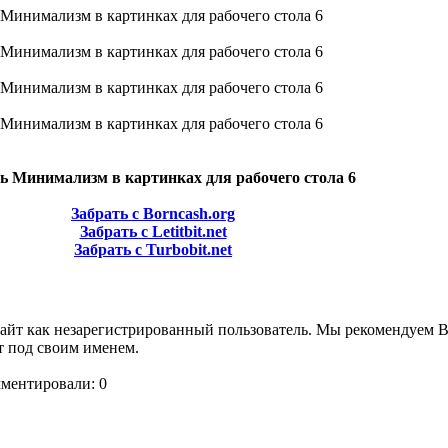
ь Минимализм в картинках для рабочего стола 6
Забрать с Borncash.org
Забрать с Letitbit.net
Забрать с Turbobit.net
сайт как незарегистрированный пользователь. Мы рекомендуем 
т под своим именем.
мментировали: 0