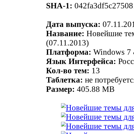
SHA-1:
042fa3df5c27508
Дата выпуска:
07.11.20
Название:
Новейшие тем
(07.11.2013)
Платформа:
Windows 7 
Язык Интерфейса:
Росс
Кол-во тем:
13
Таблетка:
не потребуетс
Размер:
405.88 MB