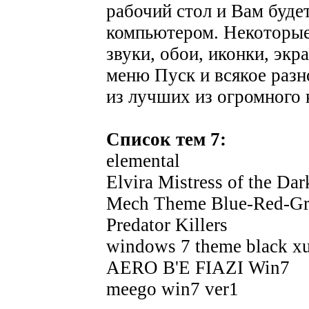
рабочий стол и Вам буде
компьютером. Некоторые
звуки, обои, иконки, экр
меню Пуск и всякое раз
из лучших из огромного 
Список тем 7:
elemental
Elvira Mistress of the Dar
Mech Theme Blue-Red-Gr
Predator Killers
windows 7 theme black xux
AERO B'E FIAZI Win7
meego win7 ver1