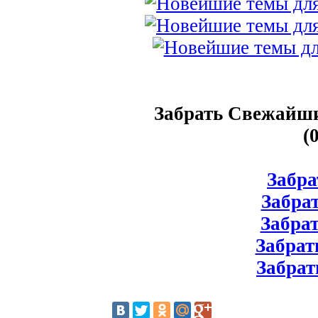
Забрать Свежайши
(
Забрат
Забрат
Забрат
Забрать
Забрат