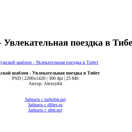
 Увлекательная поездка в Тиб
кой шаблон - Увлекательная поездка в Тибет
PSD | 2200x1420 | 300 dpi | 25 Мб
Автор: Alexey84
Забрать с turbobit.net
Забрать с dfiles.ru
Забрать с sibit.net