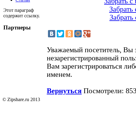
Забрать с 
Забрать с
Этот параграф
содержит ссылку.
Забрать с
Партнеры
Уважаемый посетитель, Вы 
незарегистрированный поль
Вам зарегистрироваться либ
именем.
Вернуться
Посмотрели: 853
© Zipshare.ru 2013