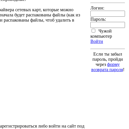
Логин:
райвера сетевых карт, которые можно
начала будет распакованы файлы (как из
Пароль:
ли распакованы файлы, чтоб удалить в
Чужой
компьютер
Войти
Если ты забыл
пароль, пройди
через
форму
возврата пароля
!
арегистрироваться либо войти на сайт под