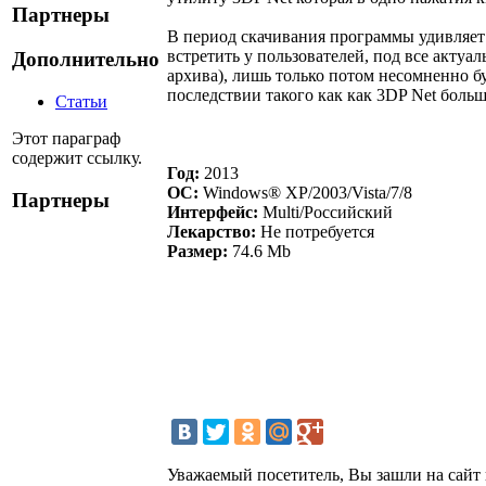
Партнеры
В период скачивания программы удивляет е
встретить у пользователей, под все акту
Дополнительно
архива), лишь только потом несомненно б
последствии такого как как 3DP Net больш
Статьи
Этот параграф
содержит ссылку.
Год:
2013
ОС:
Windows® XP/2003/Vista/7/8
Партнеры
Интерфейс:
Multi/Российский
Лекарство:
Не потребуется
Размер:
74.6 Mb
Уважаемый посетитель, Вы зашли на сайт 