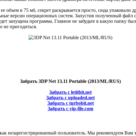
е объем в 75 мб, секрет раскрывается просто, сюда упаковали д
альные версии операционных систем. Запустив полученный файл с
удет запущена программа. Главное не забудьте в какую папку бы
е не пригодиться.
Забрать 3DP Net 13.11 Portable (2013/ML/RUS)
Забрать с letitbit.net
Забрать с uploaded.net
Забрать с turbobit.net
Забрать с vip-file.com
как незарегистрированный пользователь. Мы рекомендуем Вам з