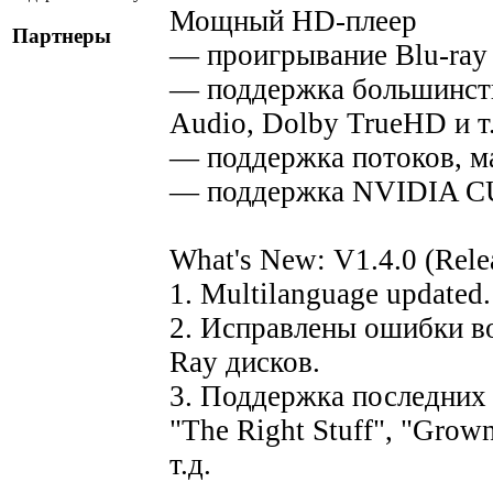
Мощный HD-плеер
Партнеры
— проигрывание Blu-ray
— поддержка большинств
Audio, Dolby TrueHD и т.
— поддержка потоков, ма
— поддержка NVIDIA 
What's New: V1.4.0 (Rele
1. Multilanguage updated.
2. Исправлены ошибки в
Ray дисков.
3. Поддержка последних 
"The Right Stuff", "Grown
т.д.