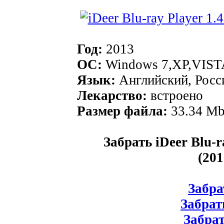
Год:
2013
ОС:
Windows 7,XP,VIST
Язык:
Aнглийский, Росс
Лекарство:
встроено
Размер файла:
33.34 M
Забрать iDeer Blu-r
(20
Забрат
Забрат
Забрат