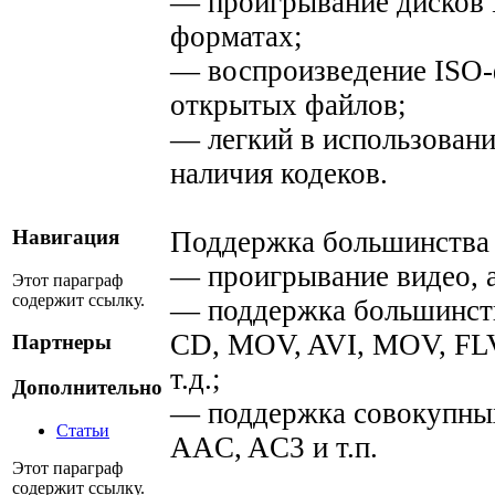
— проигрывание дисков 
форматах;
— воспроизведение ISO-
открытых файлов;
— легкий в использовани
наличия кодеков.
Поддержка большинства
Навигация
— проигрывание видео, 
Этот параграф
содержит ссылку.
— поддержка большинств
CD, MOV, AVI, MOV, F
Партнеры
т.д.;
Дополнительно
— поддержка совокупны
Статьи
AAC, AC3 и т.п.
Этот параграф
содержит ссылку.