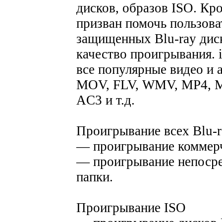
дисков, образов ISO. Кр
призван помочь пользова
защищенных Blu-ray диск
качество проигрывания. i
все популярные видео и 
MOV, FLV, WMV, MP4,
AC3 и т.д.
Проигрывание всех Blu-
— проигрывание коммерч
— проигрывание непосред
папки.
Проигрывание ISO