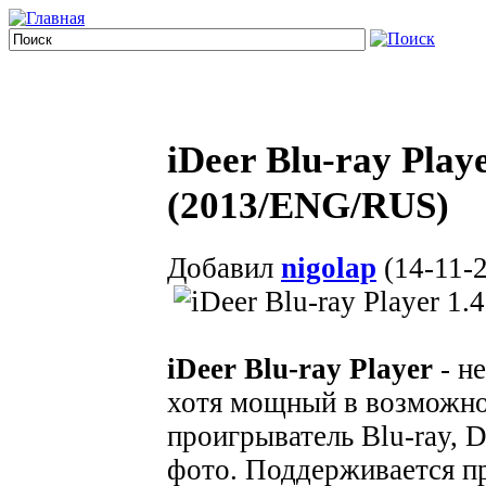
iDeer Blu-ray Playe
(2013/ENG/RUS)
Добавил
nigolap
(14-11-2
iDeer Blu-ray Player
- н
хотя мощный в возможн
проигрыватель Blu-ray, 
фото. Поддерживается п