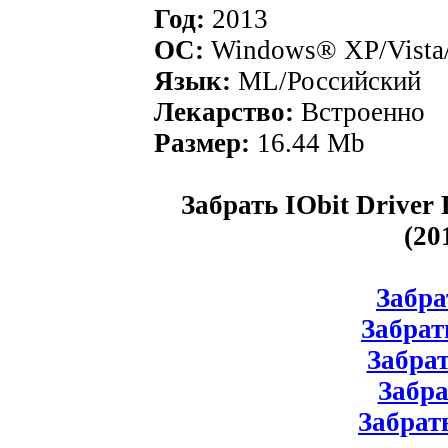
Год:
2013
ОС:
Windows® XP/Vista/
Язык:
ML/Российский
Лекарство:
Встроенно
Размер:
16.44 Mb
Забрать IObit Driver 
(20
Забрат
Забрат
Забрат
Забра
Забрать