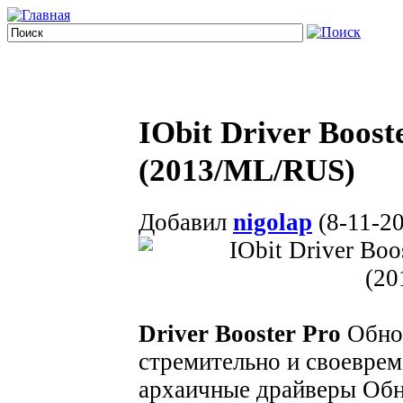
IObit Driver Boost
(2013/ML/RUS)
Добавил
nigolap
(8-11-20
Driver Booster Pro
Обнов
стремительно и своевре
архаичные драйверы Обн