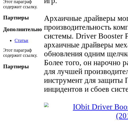
игр.
Этот параграф
содержит ссылку.
Архаичные драйверы мог
Партнеры
производительность комп
Дополнительно
системы. Driver Booster 
Статьи
архаичные драйверы меха
Этот параграф
обновления одним щелчк
содержит ссылку.
Более того, он нарочно 
Партнеры
для лучшей производител
инструмент для защиты 
инцидентов и сбоев сист