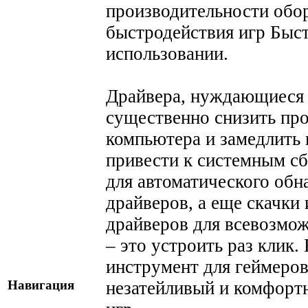
производительности обо
быстродействия игр Быст
использовании.
Драйвера, нуждающиеся 
существенно снизить пр
компьютера и замедлить 
привести к системным сб
для автоматического об
драйверов, а еще скачки
драйверов для всевозмож
– это устроить раз клик.
инструмент для геймеров.
незатейливый и комфорт
Навигация