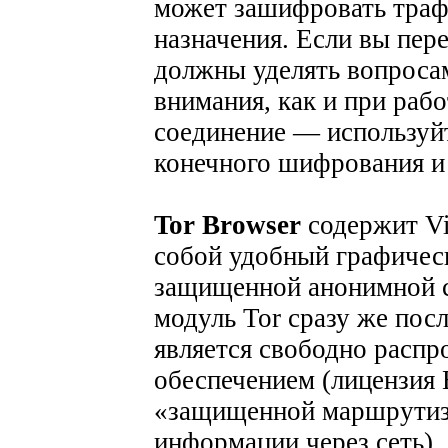
может зашифровать траф
назначения. Если вы пе
должны уделять вопроса
внимания, как и при раб
соединение — используй
конечного шифрования и
Tor Browser
содержит Vi
собой удобный графичес
защищенной анонимной се
модуль Tor сразу же посл
является свободно расп
обеспечением (лицензия 
«защищенной маршрутиз
информации через сеть)