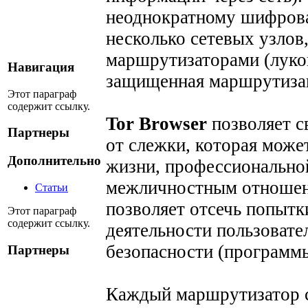
неоднократному шифрова
несколько сетевых узлов
маршрутизаторами (лук
Навигация
защищенная маршрутизац
Этот параграф
содержит ссылку.
Tor Browser
позволяет с
Партнеры
от слежки, которая може
Дополнительно
жизни, профессиональной
межличностным отношени
Статьи
позволяет отсечь попыт
Этот параграф
содержит ссылку.
деятельности пользовате
безопасности (программы
Партнеры
Каждый маршрутизатор се