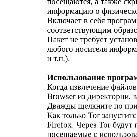
посещаются, а также скр
информацию о физическо
Включает в себя програм
соответствующим образом
Пакет не требует устано
любого носителя информ
и т.п.).
Использование програ
Когда извлечение файлов
Browser из директории, 
Дважды щелкните по прил
Как только Tor запуститс
Firefox. Через Tor будут
посещаемые с использов