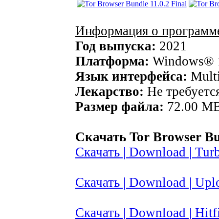
Информация о программ
Год выпуска:
2021
Платформа:
Windows® 1
Язык интерфейса:
Multi
Лекарство:
Не требуетс
Размер файла:
72.00 M
Скачать Tor Browser Bun
Скачать | Download | Turb
Скачать | Download | Upl
Скачать | Download | Hitfi