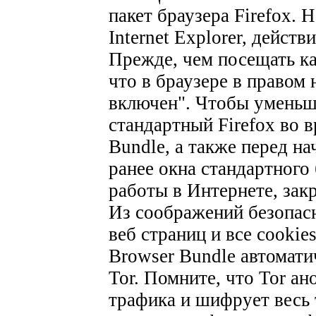
пакет браузера Firefox. 
Internet Explorer, действ
Прежде, чем посещать ка
что в браузере в правом
включен". Чтобы уменьши
стандартный Firefox во 
Bundle, а также перед н
ранее окна стандартного 
работы в Интернете, закр
Из соображений безопас
веб страниц и все cookie
Browser Bundle автомати
Tor. Помните, что Tor а
трафика и шифрует весь 