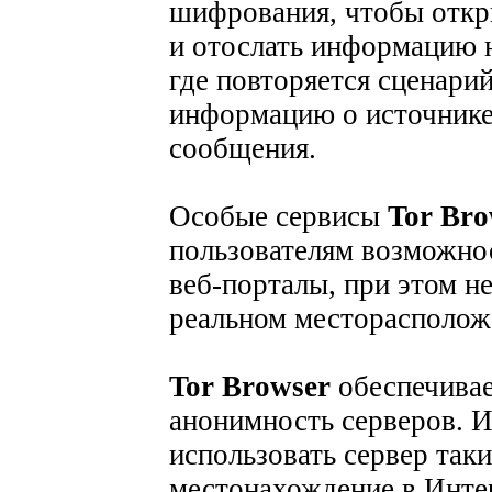
шифрования, чтобы откр
и отослать информацию 
где повторяется сценар
информацию о источнике,
сообщения.
Особые сервисы
Tor Bro
пользователям возможнос
веб-порталы, при этом н
реальном месторасположе
Tor Browser
обеспечивае
анонимность серверов. И
использовать сервер таки
местонахождение в Интер