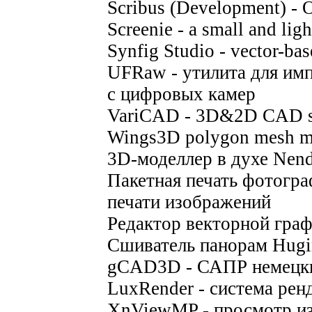
Scribus (Development) - 
Screenie - a small and li
Synfig Studio - vector-ba
UFRaw - утилита для им
с цифровых камер
VariCAD - 3D&2D CAD 
Wings3D polygon mesh mo
3D-моделлер в духе Nen
Пакетная печать фотограф
печати изображений
Редактор векторной граф
Сшиватель панорам Hugi
gCAD3D - САПР немецки
LuxRender - система рен
XnViewMP - просмотр и