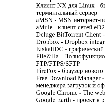
Клиент NX для Linux - 
термингальный сервер
aMSN - MSN интернет-п
aMule - клиент сетей eD
Deluge BitTorrent Client 
Dropbox - Dropbox integra
EiskaltDC - графический 
FileZilla - Полнофункци
FTP/FTPS/SFTP
FireFox - браузер нового
Free Download Manager - 
менеджера загрузок и оф
Google Chrome - The web
Google Earth - проект в