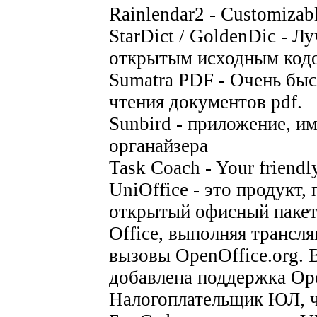
Rainlendar2 - Customizabl
StarDict / GoldenDic - 
открытым исходным код
Sumatra PDF - Очень быс
чтения документов pdf.
Sunbird - приложение, 
органайзера
Task Coach - Your friendl
UniOffice - это продукт
открытый офисный пакет
Office, выполняя трансл
вызовы OpenOffice.org. 
добавлена поддержка Ope
Налогоплательщик ЮЛ, ч