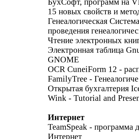
БухСофт, программ на VB
15 новых свойств и мето
Генеалогическая Система
проведения генеалогичес
Чтение электронных кни
Электронная таблица Gnum
GNOME
OCR CuneiForm 12 - расп
FamilyTree - Генеалогич
Открытая бухгалтерия Ic
Wink - Tutorial and Presen
Интернет
TeamSpeak - программа д
Интернет