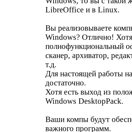
Windows, то вы с такой 
LibreOffice и в Linux.
Вы реализовываете комп
Windows? Отлично! Хотя 
полнофункциональный оф
сканер, архиватор, реда
т.д.
Для настоящей работы н
достаточно.
Хотя есть выход из поло
Windows DesktopPack.
Ваши компы будут обесп
важного программ.