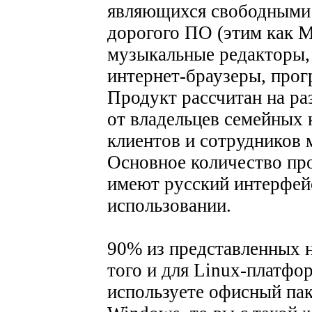
являющихся свободными
дорогого ПО (этим как M
музыкальные редакторы,
интернет-браузеры, прогр
Продукт рассчитан на р
от владельцев семейных
клиентов и сотрудников
Основное количество пр
имеют русский интерфей
использовании.
90% из представленных н
того и для Linux-платфо
используете офисный паке