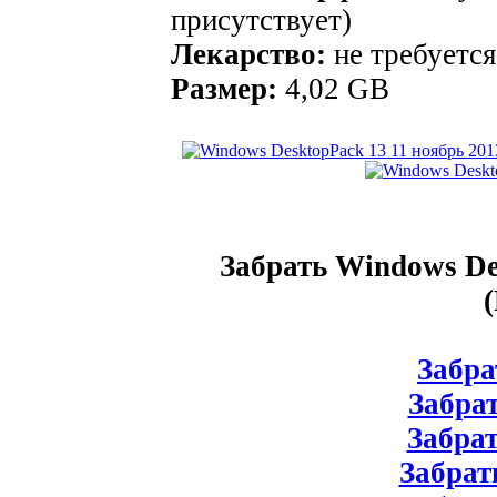
присутствует)
Лекарство:
не требуется
Размер:
4,02 GB
Забрать Windows De
Забрат
Забрат
Забрат
Забрать