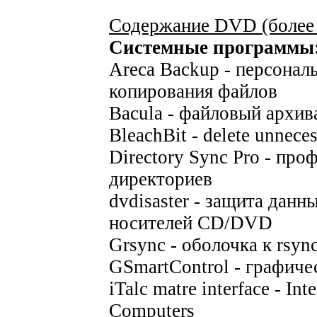
Содержание DVD (более 
Системные программы
Areca Backup - персонал
копирования файлов
Bacula - файловый архив
BleachBit - delete unneces
Directory Sync Pro - пр
директориев
dvdisaster - защита данн
носителей CD/DVD
Grsync - оболочка к rsyn
GSmartControl - графичес
iTalc matre interface - In
Computers