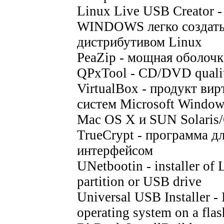
Linux Live USB Creator 
WINDOWS легко создать 
дистрибутивом Linux
PeaZip - мощная оболочк
QPxTool - CD/DVD qualit
VirtualBox - продукт ви
систем Microsoft Windo
Mac OS X и SUN Solaris/
TrueCrypt - программа д
интерфейсом
UNetbootin - installer of 
partition or USB drive
Universal USB Installer - 
operating system on a fla