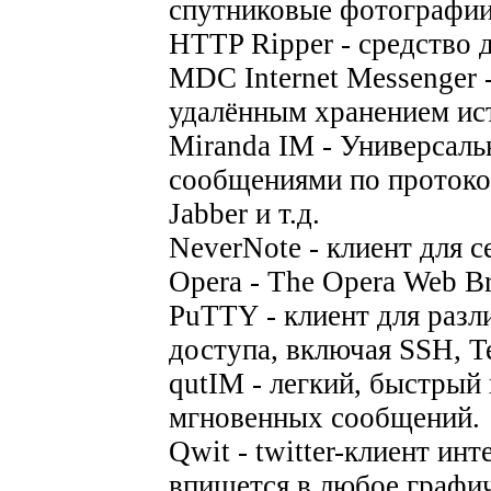
спутниковые фотографии
HTTP Ripper - средство 
MDC Internet Messenger 
удалённым хранением ис
Miranda IM - Универсал
сообщениями по протоко
Jabber и т.д.
NeverNote - клиент для с
Opera - The Opera Web B
PuTTY - клиент для разл
доступа, включая SSH, Tel
qutIM - легкий, быстрый
мгновенных сообщений.
Qwit - twitter-клиент ин
впишется в любое графи