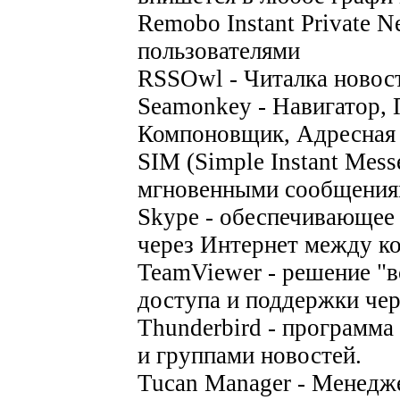
Remobo Instant Private N
пользователями
RSSOwl - Читалка новос
Seamonkey - Навигатор, 
Компоновщик, Адресная 
SIM (Simple Instant Mess
мгновенными сообщени
Skype - обеспечивающее
через Интернет между к
TeamViewer - решение "в
доступа и поддержки че
Thunderbird - программа
и группами новостей.
Tucan Manager - Менедж