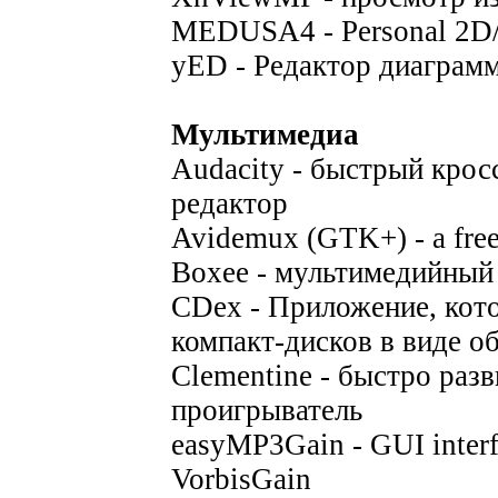
MEDUSA4 - Personal 2D
yED - Редактор диаграм
Мультимедиа
Audacity - быстрый кро
редактор
Avidemux (GTK+) - a free
Boxee - мультимедийный
CDex - Приложение, кото
компакт-дисков в виде 
Clementine - быстро ра
проигрыватель
easyMP3Gain - GUI inter
VorbisGain