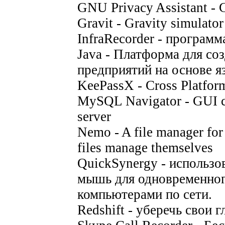
GNU Privacy Assistant - 
Gravit - Gravity simulator
InfraRecorder - програм
Java - Платформа для со
предприятий на основе яз
KeePassX - Cross Platfo
MySQL Navigator - GUI c
server
Nemo - A file manager for
files manage themselves
QuickSynergy - использо
мышь для одновременног
компьютерами по сети.
Redshift - уберечь свои г