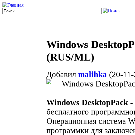
Windows DesktopPa
(RUS/ML)
Добавил
malihka
(20-11-
Windows DesktopPack
-
бесплатного программно
Операционная система Wi
программки для заключен