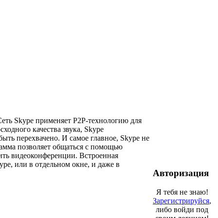
 Сеть Skype применяет P2P-технологию для
ходного качества звука, Skype
ть перехвачено. И самое главное, Skype не
рамма позволяет общаться с помощью
дить видеоконференции. Встроенная
pe, или в отдельном окне, и даже в
Авторизация
Я тебя не знаю!
Зарегистрируйся
,
либо войди под