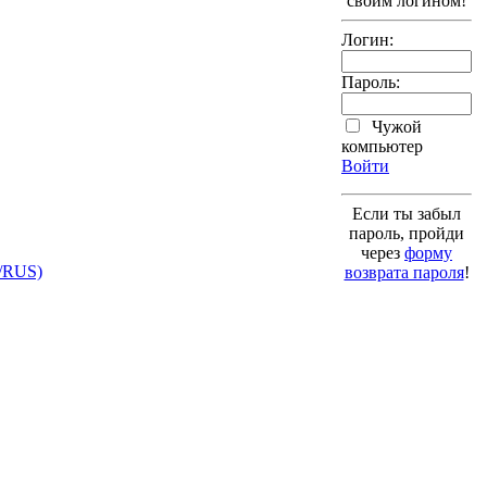
своим логином!
Логин:
Пароль:
Чужой
компьютер
Войти
Если ты забыл
пароль, пройди
через
форму
возврата пароля
!