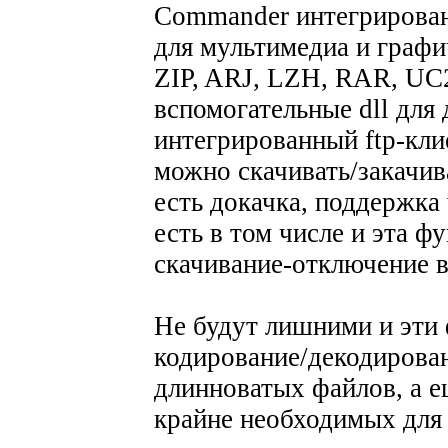
Commander интегрирова
для мультимедиа и граф
ZIP, ARJ, LZH, RAR, UC
вспомогательные dll для
интегрированный ftp-кли
можно скачивать/закачив
есть докачка, поддержка
есть в том числе и эта ф
скачивание-отключение в
Не будут лишними и эт
кодирование/декодирован
длинноватых файлов, а 
крайне необходимых для