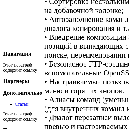
• Сортировка нескольким
на добавочной колонке;
• Автозаполнение команд
диалога копирования и т.
• Внедрение композиции 
позиций в выпадающих с
поиске, переименовании и
Навигация
• Безопасное FTP-соеди
Этот параграф
содержит ссылку.
вспомогательные OpenSS
• Настраиваемые пользов
Партнеры
меню и горячих кнопок;
Дополнительно
• Алиасы команд (уменьш
Статьи
(для внутренних команд 
Этот параграф
• Диалог перезаписи выд
содержит ссылку.
превью и настраиваемых