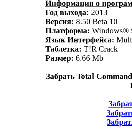
Информация о програм
Год выхода:
2013
Версия:
8.50 Beta 10
Платформа:
Windows® 9
Язык Интерфейса:
Mult
Таблетка:
T!R Crack
Размер:
6.66 Mb
Забрать Total Commande
Забрат
Забрат
Забрат