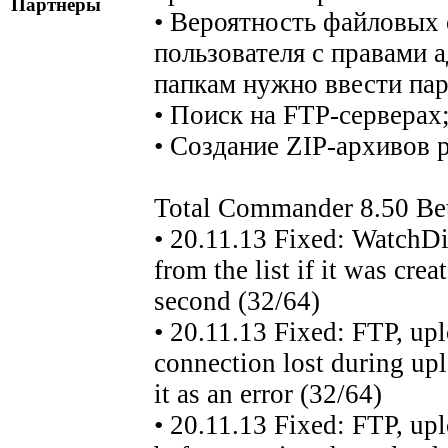
Партнеры
• Вероятность файловых 
пользователя с правами 
папкам нужно ввести пар
• Поиск на FTP-серверах
• Создание ZIP-архивов
Total Commander 8.50 Bet
• 20.11.13 Fixed: WatchDi
from the list if it was cre
second (32/64)
• 20.11.13 Fixed: FTP, uplo
connection lost during upl
it as an error (32/64)
• 20.11.13 Fixed: FTP, upl