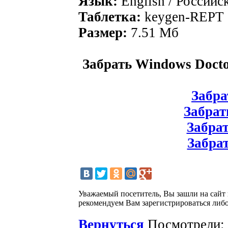
Язык:
English / Российс
Таблетка:
keygen-REPT
Размер:
7.51 Mб
Забрать Windows Doctor
Забрат
Забрат
Забрат
Забрат
Уважаемый посетитель, Вы зашли на сайт
рекомендуем Вам зарегистрироваться либо
Вернуться
Посмотрели: 