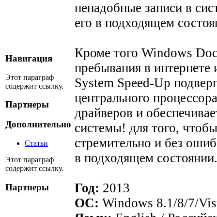
ненадобные записи в сис
его в подходящем состоя
Кроме того Windows Doct
Навигация
пребывания в интернете
Этот параграф
System Speed-Up подвер
содержит ссылку.
центрального процессора
Партнеры
драйверов и обеспечива
Дополнительно
системы! для того, чтоб
стремительно и без оши
Статьи
в подходящем состоянии
Этот параграф
содержит ссылку.
Год:
2013
Партнеры
OC:
Windows 8.1/8/7/Vis