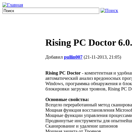
Rising PC Doctor 6.0
Добавил
pullin007
(21-11-2013, 21:05)
Rising PC Doctor
- компетентная и удобн
автоматический анализ вредоносных прогр
Windows, программка обнаружения и блоки
блокировки загрузки троянов, Rising PC 
Основные свойства:
Всецело переработанный метод сканиров
Мощная функция восстановления Microsoft 
Мощные функции управления процессами 
Продвинутые инструменты для опытнейш
Сканирование и удаление шпионов
Мощная защита от Троянов