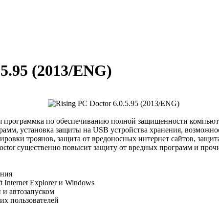
.5.95 (2013/ENG)
ая программка по обеспечиванию полной защищенности компьют
амм, установка защиты на USB устройства хранения, возможность
ровки троянов, защита от вредоносных интернет сайтов, защита
Doctor существенно повысит защиту от вредных программ и проч
ания
Internet Explorer и Windows
и автозапуском
их пользователей