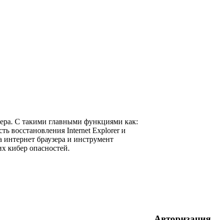
ера. С такими главными функциями как:
 восстановления Internet Explorer и
 интернет браузера и инструмент
их кибер опасностей.
Авторизация