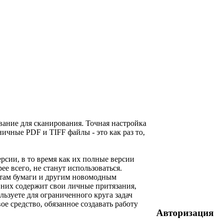
ание для сканирования. Точная настройка
ичные PDF и TIFF файлы - это как раз то,
рсии, в то время как их полные версии
е всего, не станут использоваться.
атам бумаги и другим новомодным
 них содержит свои личные притязания,
льзуете для ограниченного круга задач
е средство, обязанное создавать работу
Авторизация