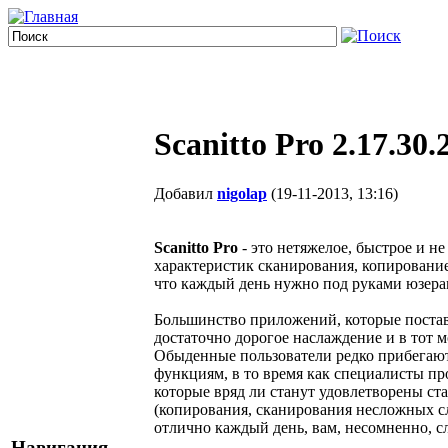
Scanitto Pro 2.17.30
Добавил
nigolap
(19-11-2013, 13:16)
Scanitto Pro
- это нетяжелое, быстрое и 
характеристик сканирования, копирование
что каждый день нужно под руками юзера
Большинство приложений, которые поставл
достаточно дорогое наслаждение и в тот 
Обыденные пользователи редко прибегаю
функциям, в то время как специалисты пр
которые вряд ли станут удовлетворены ст
(копирования, сканирования несложных сл
отлично каждый день, вам, несомненно, сл
Навигация