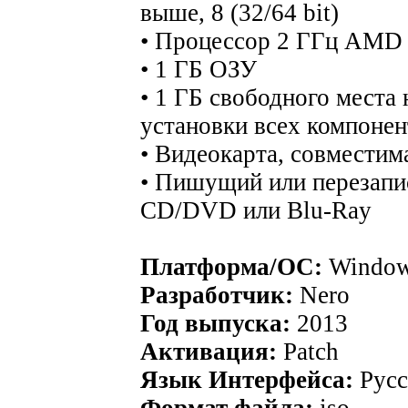
выше, 8 (32/64 bit)
• Процессор 2 ГГц AMD 
• 1 ГБ ОЗУ
• 1 ГБ свободного места
установки всех компонен
• Видеокарта, совместим
• Пишущий или перезап
CD/DVD или Blu-Ray
Платформа/ОС:
Windo
Разработчик:
Nero
Год выпуска:
2013
Активация:
Patch
Язык Интерфейса:
Русс
Формат файла:
iso