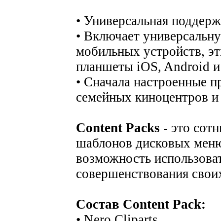
• Универсальная поддер
• Включает универсальн
мобильных устройств, э
планшеты iOS, Android и
• Сначала настроенные 
семейных киноцентров и
Content Packs
- это сотн
шаблонов дисковых меню
возможность использова
совершенствования своих
Состав Content Pack:
• Nero Cliparts