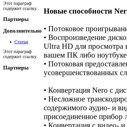
Этот параграф
содержит ссылку.
Новые способности Ner
Партнеры
• Потоковое проигрывани
Дополнительно
• Воспроизведение диско
Статьи
Ultra HD для просмотра 
Этот параграф
вашем ПК либо ноутбуке
содержит ссылку.
• Потоковая предоставле
Партнеры
усовершенствованных с
• Конвертация Nero с дис
• Несложное транскодиро
содержимого аудио- и ви
присоединенное прибор 
• Конвертация с видео- и