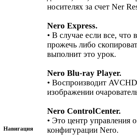
носителях за счет Ner Re
Nero Express.
• В случае если все, что
прожечь либо скопироват
выполнит это урок.
Nero Blu-ray Player.
• Воспроизводит AVCHD B
изображении очарователь
Nero ControlCenter.
• Это центр управления 
конфигурации Nero.
Навигация