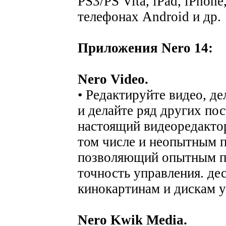
PS3/PS Vita, iPad, iPhone
телефонах Android и др.
Приложения Nero 14:
Nero Video.
• Редактируйте видео, д
и делайте ряд других по
настоящий видеоредактор
том числе и неопытным п
позволяющий опытным по
точность управления. де
кинокартинам и дискам 
Nero Kwik Media.