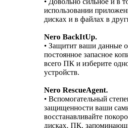
• Довольно сильное и в 
использовании приложени
дисках и в файлах в дру
Nero BackItUp.
• Защитит ваши данные о
постоянное запасное коп
всего ПК и изберите од
устройств.
Nero RescueAgent.
• Вспомогательный степе
защищенности ваши самы
восстанавливайте покор
дисках, ПК, запоминающ