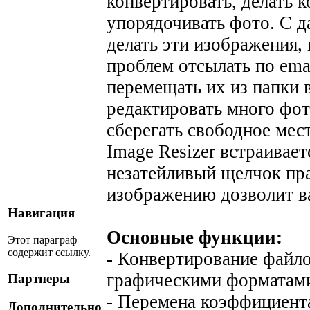
конвертировать, делать 
упорядочивать фото. С 
делать эти изображения,
проблем отсылать по emai
перемещать их из папки в
редактировать много фо
сберегать свободное мес
Image Resizer встраивае
незатейливый щелчок пр
изображению дозволит ва
Навигация
Основные функции:
Этот параграф
содержит ссылку.
- Конвертирование файл
графическими форматам
Партнеры
- Перемена коэффициент
Дополнительно