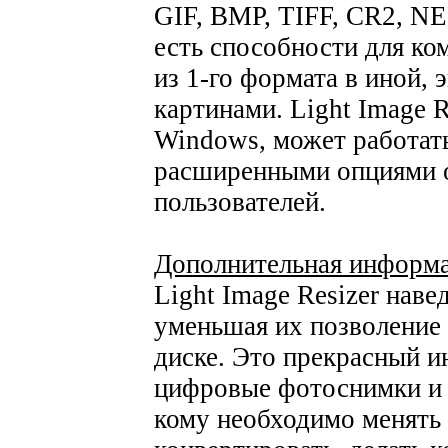
GIF, BMP, TIFF, CR2, NEF
есть способности для ко
из 1-го формата в иной, 
картинами. Light Image R
Windows, может работать
расширенными опциями 
пользователей.
Дополнительная информа
Light Image Resizer наве
уменьшая их позволение
диске. Это прекрасный и
цифровые фотоснимки и 
кому необходимо менять 