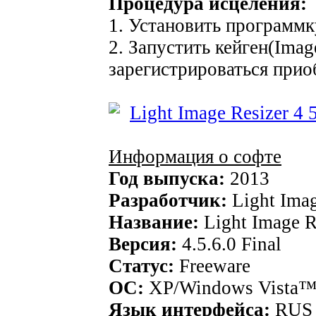
Процедура исцеления:
1. Установить программк
2. Запустить кейген(Imag
зарегистрироваться при
Информация о софте
Год выпуска:
2013
Разработчик:
Light Imag
Название:
Light Image R
Версия:
4.5.6.0 Final
Статус:
Freeware
ОС:
XP/Windows Vista™
Язык интерфейса:
RUS