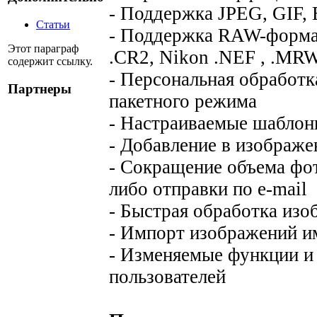
- Поддержка JPEG, GIF, 
Статьи
- Поддержка RAW-форма
Этот параграф
.CR2, Nikon .NEF , .MRW
содержит ссылку.
- Персональная обработк
Партнеры
пакетного режима
- Настраиваемые шаблон
- Добавление в изображ
- Сокращение объема фот
либо отправки по e-mail
- Быстрая обработка из
- Импорт изображений им
- Изменяемые функции и
пользователей