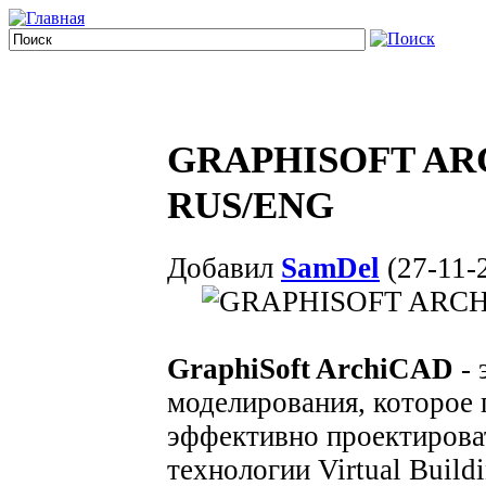
GRAPHISOFT ARCH
RUS/ENG
Добавил
SamDel
(27-11-2
GraphiSoft ArchiCAD
- 
моделирования, которое 
эффективно проектироват
технологии Virtual Buil