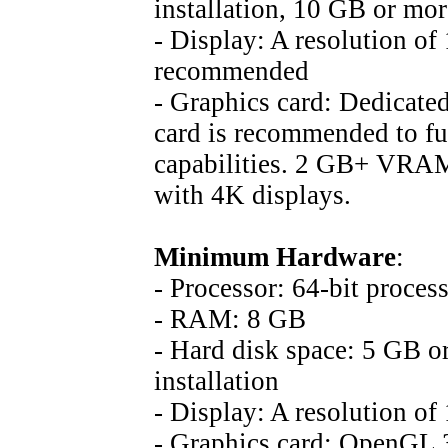
installation, 10 GB or more
- Display: A resolution of
recommended
- Graphics card: Dedicat
card is recommended to fu
capabilities. 2 GB+ VRA
with 4K displays.
Minimum Hardware
:
- Processor: 64-bit proces
- RAM: 8 GB
- Hard disk space: 5 GB or
installation
- Display: A resolution of
- Graphics card: OpenGL 3