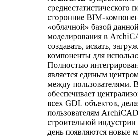
среднестатистического п
сторонние BIM-компонент
«облачной» базой данно
моделирования в ArchiC
создавать, искать, загру
компоненты для использо
Полностью интегрирован
является единым центро
между пользователями. 
обеспечивает централизо
всех GDL объектов, дел
пользователям ArchiCAD,
строительной индустрии 
день появляются новые м