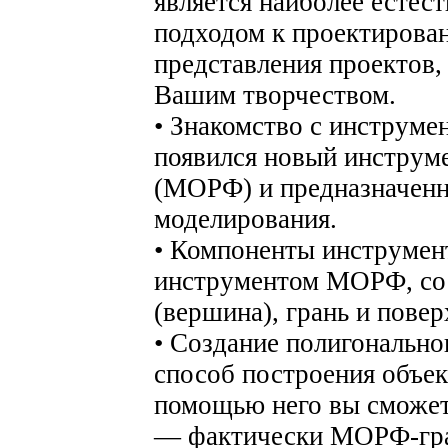
является наиболее естес
подходом к проектирован
представления проектов,
Вашим творчеством.
• Знакомство с инструм
появился новый инстру
(МОРФ) и предназначенн
моделирования.
• Компоненты инструмен
инструментом МОРФ, сос
(вершина), грань и повер
• Создание полигональн
способ построения объе
помощью него вы сможет
— фактически МОРФ-гра