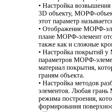
• Настройка возвышения
3D объекту, МОРФ-объе
этот параметр называетс
• Отображение МОРФ-эле
плане МОРФ-элемент ото
также как и сложные кро
• Настройка покрытий у
параметров МОРФ-элемен
материал покрытия, кото
граням объекта.
• Настройка методов ра
элементов. Любая грань
режима построения, кот
формирования поверхнос