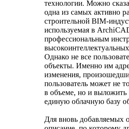
технологии. Можно сказа
одна из самых активно р
строительной BIM-индус
используемая в ArchiCA
профессиональным инстр
высокоинтеллектуальных
Однако не все пользоват
объекты. Именно им адр
изменения, произошедши
пользователь может не т
в объеме, но и выложить
единую облачную базу о
Для вновь добавляемых о
описание, по которому д