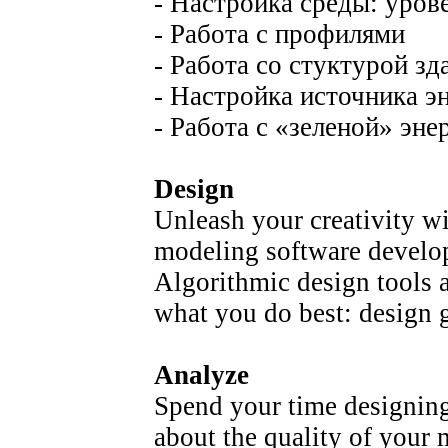
- Настройка среды: уров
- Работа с профилями
- Работа со стуктурой зд
- Настройка источника э
- Работа с «зеленой» эне
Design
Unleash your creativity wi
modeling software develope
Algorithmic design tools 
what you do best: design g
Analyze
Spend your time designin
about the quality of your