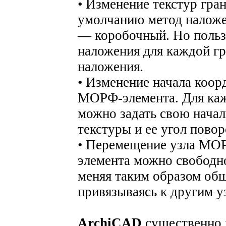
• Изменение текстур гр
умолчанию метод налож
— коробочный. Но пользо
наложения для каждой г
наложения.
• Изменение начала коор
МОРФ-элемента. Для ка
можно задать свою нача
текстуры и ее угол повор
• Перемещение узла МО
элемента можно свободно
меняя таким образом об
привязываясь к другим у
ArchiCAD
существенно 