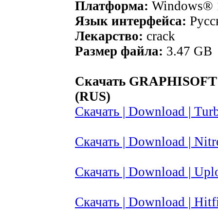
Платформа:
Windows®
Язык интерфейса:
Русск
Лекарство:
crack
Размер файла:
3.47 GB
Скачать GRAPHISOFT 
(RUS)
Скачать | Download | Turb
Скачать | Download | Nitr
Скачать | Download | Upl
Скачать | Download | Hitfi