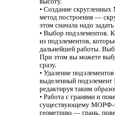
высоту.
• Создание скругленных
метод построения — скру
этом сначала надо задать
• Выбор подэлементов.
из подэлементов, которы
дальнейшей работы. Выб
При этом вы можете выб
сразу.
• Удаление подэлементо
выделенный подэлемент
редактируя таким образ
• Работа с гранями и по
существующему МОРФ-э
геометрию — грань, пове