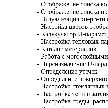
- Отображение списка к
- Отображение списка п
- Визуализация энергети
- Настойка цветов отобр
- Калькулятор U-парамет
- Настройка тепловых п
- Каталог материалов
- Работа с могослойным
- Переназначение U-пара
- Определение утечек
- Определение поверхно
- Настройка стеклянных
- Настройка тени и зате
- Настройка среды: расп