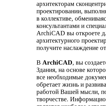
архитекторам сконцентри
проектировании, выполня
в коллективе, обменивая
консультантами и специа
ArchiCAD вы откроете д
архитектурного проектир
получите наслаждение от
В
ArchiCAD
, вы созда
Здания, на основе котор
все необходимые докуме
обретает жизнь и развив
работой Вашей мысли, по
творчестве. Информацио