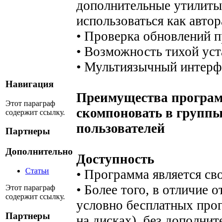
дополнительные утилиты)
использоваться как авто
• Проверка обновлений 
• Возможность тихой ус
• Мультиязычный интерф
Навигация
Преимущества програм
Этот параграф
скомпоновать в группы
содержит ссылку.
пользователей
Партнеры
Дополнительно
Доступность
Статьи
• Программа является св
• Более того, в отличие 
Этот параграф
содержит ссылку.
условно бесплатных прог
Партнеры
на дисках), без дополни