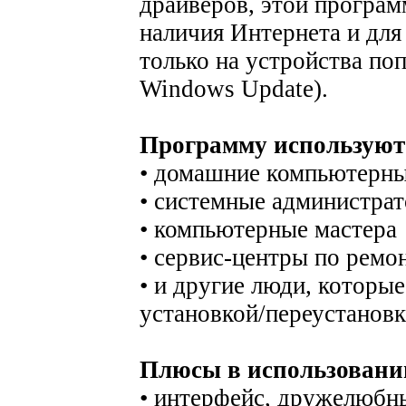
драйверов, этой програм
наличия Интернета и для
только на устройства поп
Windows Update).
Программу используют
• домашние компьютерны
• системные администра
• компьютерные мастера
• сервис-центры по ремо
• и другие люди, которые
установкой/переустанов
Плюсы в использовани
• интерфейс, дружелюбн