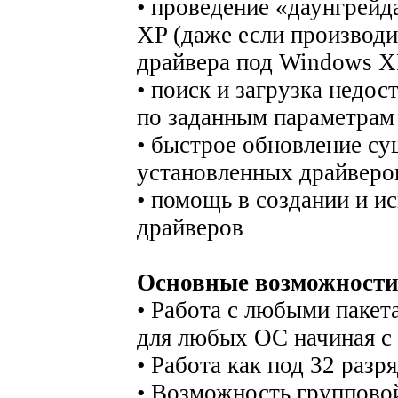
• проведение «даунгрейд
XP (даже если производи
драйвера под Windows X
• поиск и загрузка недо
по заданным параметрам
• быстрое обновление с
установленных драйверов
• помощь в создании и и
драйверов
Основные возможности
• Работа с любыми пакета
для любых ОС начиная с
• Работа как под 32 разр
• Возможность группово