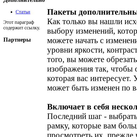
Пакеты дополнительны
Статьи
Как только вы нашли исх
Этот параграф
содержит ссылку.
выбору изменений, кото
можете начать с изменени
Партнеры
уровни яркости, контрас
того, вы можете обрезат
изображения так, чтобы 
которая вас интересует.
может быть изменен по в
Включает в себя неск
Последний шаг - выбрат
рамку, которые вам боль
просмотреть их, прежде 