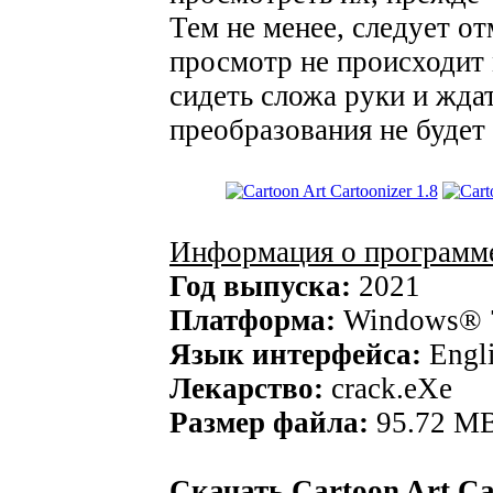
Тем не менее, следует о
просмотр не происходит 
сидеть сложа руки и жда
преобразования не будет
Информация о программ
Год выпуска:
2021
Платформа:
Windows® 7
Язык интерфейса:
Engli
Лекарство:
crack.eXe
Размер файла:
95.72 M
Скачать Cartoon Art Car