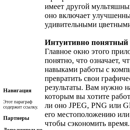
имеет другой мультяшный 
оно включает улучшенны
удивительными цветными
Интуитивно понятный 
Главное окно этого прил
понятно, что означает, 
навыками работы с комп
превратить свои графич
результаты. Вам нужно н
Навигация
которым вы хотите работа
Этот параграф
ли оно JPEG, PNG или G
содержит ссылку.
его местоположению или 
Партнеры
чтобы сэкономить время.
Дополнительно