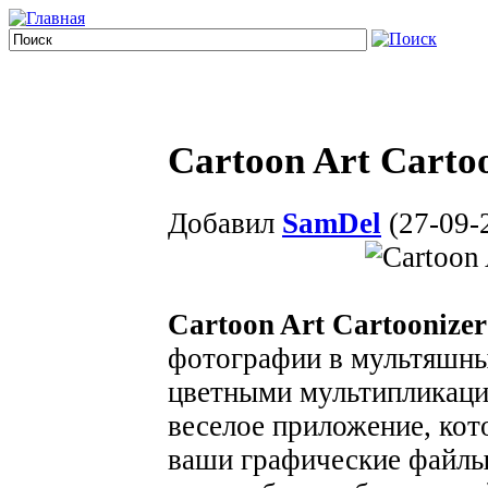
Cartoon Art Cartoo
Добавил
SamDel
(27-09-
Cartoon Art Cartoonizer
фотографии в мультяшны
цветными мультипликац
веселое приложение, кот
ваши графические файлы